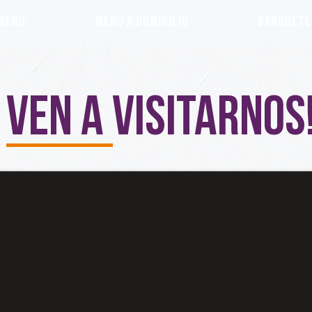
MENÚ
MENÚ A DOMICILIO
BANQUETE
Ven a visitarnos