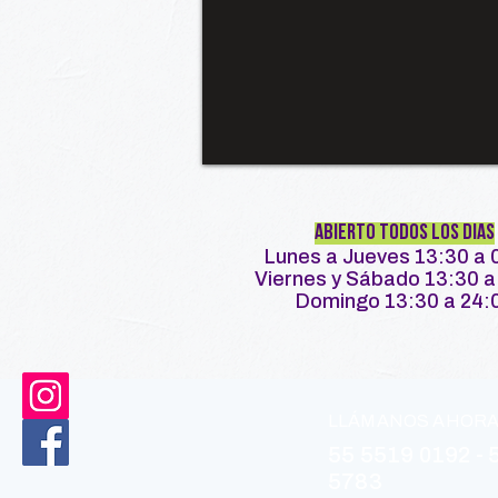
ABIERTO TODOS LOS DIAS
Lunes a Jueves 13:30 a 
Viernes y Sábado 13:30 a
Domingo 13:30 a 24:
LLÁMANOS AHOR
55 5519 0192 - 
5783